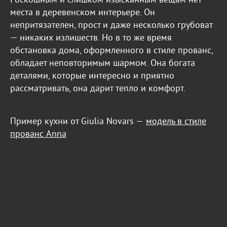
Роскошным и слишком изысканным вещам нет
места в деревенском интерьере. Он
непритязателен, прост и даже несколько грубоват
— никаких излишеств. Но в то же время
обстановка дома, оформленного в стиле прованс,
обладает неповторимым шармом. Она богата
деталями, которые интересно и приятно
рассматривать, она дарит тепло и комфорт.
Пример кухни от Giulia Novars —
модель в стиле
прованс Anna