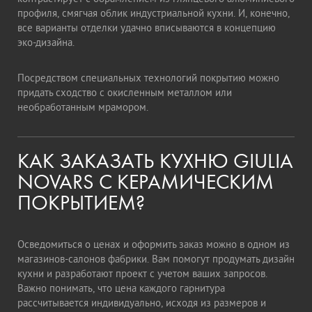
профиля, смягчая облик индустриальной кухни. И, конечно,
все варианты отделки удачно вписываются в концепцию
эко-дизайна.
Посредством специальных технологий покрытию можно
придать сходство с окисленным металлом или
необработанным мрамором.
КАК ЗАКАЗАТЬ КУХНЮ GIULIA
NOVARS С КЕРАМИЧЕСКИМ
ПОКРЫТИЕМ?
Осведомиться о ценах и оформить заказ можно в одном из
магазинов-салонов фабрики. Вам помогут продумать дизайн
кухни и разработают проект с учетом ваших запросов.
Важно понимать, что цена каждого гарнитура
рассчитывается индивидуально, исходя из размеров и