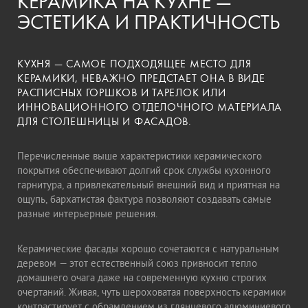
КЕРАМИКА НА КУХНЕ —
ЭСТЕТИКА И ПРАКТИЧНОСТЬ
КУХНЯ — САМОЕ ПОДХОДЯЩЕЕ МЕСТО ДЛЯ
КЕРАМИКИ, НЕВАЖНО ПРЕДСТАЕТ ОНА В ВИДЕ
РАСПИСНЫХ ГОРШКОВ И ТАРЕЛОК ИЛИ
ИННОВАЦИОННОГО ОТДЕЛОЧНОГО МАТЕРИАЛА
ДЛЯ СТОЛЕШНИЦЫ И ФАСАДОВ.
Перечисленные выше характеристики керамического
покрытия обеспечивают долгий срок службы кухонного
гарнитура, а привлекательный внешний вид и приятная на
ощупь, бархатистая фактура позволяют создавать самые
разные интерьерные решения.
Керамические фасады хорошо сочетаются с натуральным
деревом — этот естественный союз привносит тепло
домашнего очага даже на современную кухню строгих
очертаний. Живая, чуть шероховатая поверхность керамики
контрастирует с обрамлением из глянцевого алюминиевого