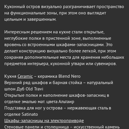
Кухонный остров визуально разграничивает пространство
на функциональные зоны, при этом оно выглядит
цельным и завершенным.
Интересным решением на кухне стали открытые,
неглубокие полки в пристенной зоне, выполненные
вровень со встроенными шкафами-запасницами. Это
делает конструкцию визуально более легкой, при этом
сохраняя дополнительные места для хранения небольших
предметов интерьера, кухонной утвари или сувениров.
Кухня
Ceramic
– керамика Blend Nero
Верхний ряд шкафов и барная стойка – натуральный
шпон Дуб Old Travi
Открытые полки и наполнение шкафов-запасниц в
отделке эмалью мат. цвета Альтаир
Подставка для ног у острова – нержавеющая сталь в
отделке Satinato
Шкафы-запасницы на электроприводе
Стеновые панели и столешница – искусственный камень