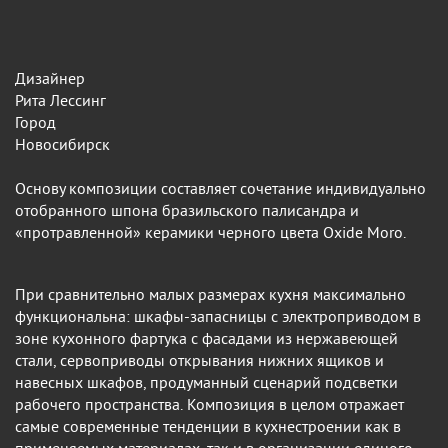
Дизайнер
Рита Лессинг
Город
Новосибирск
Основу композиции составляет сочетание индивидуально
отобранного шпона бразильского палисандра и
«протравленной» керамики черного цвета Oxide Moro.
При сравнительно малых размерах кухня максимально
функциональна: шкафы-запасницы с электроприводом в
зоне кухонного фартука с фасадами из нержавеющей
стали, сервоприводы открывания нижних ящиков и
навесных шкафов, продуманный сценарий подсветки
рабочего пространства. Композиция в целом отражает
самые современные тенденции в кухнестроении как в