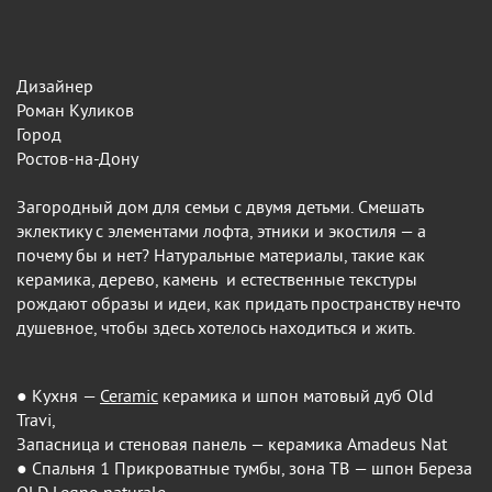
Дизайнер
Роман Куликов
Город
Ростов-на-Дону
Загородный дом для семьи с двумя детьми. Смешать
эклектику с элементами лофта, этники и экостиля — а
почему бы и нет? Натуральные материалы, такие как
керамика, дерево, камень и естественные текстуры
рождают образы и идеи, как придать пространству нечто
душевное, чтобы здесь хотелось находиться и жить.
● Кухня —
Ceramic
керамика и шпон матовый дуб Old
Travi,
Запасница и стеновая панель — керамика Amadeus Nat
● Спальня 1 Прикроватные тумбы, зона ТВ — шпон Береза